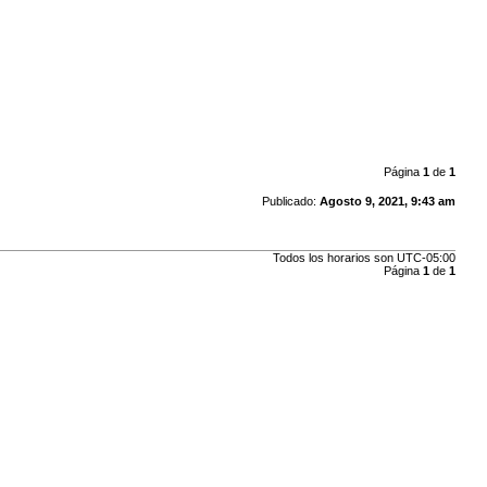
Página
1
de
1
Publicado:
Agosto 9, 2021, 9:43 am
Todos los horarios son
UTC-05:00
Página
1
de
1