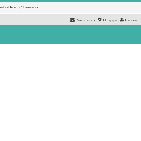
ndo el Foro y 11 invitados
Contáctenos
El Equipo
Usuarios