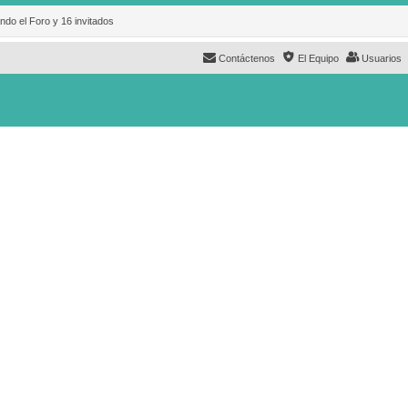
ndo el Foro y 16 invitados
Contáctenos
El Equipo
Usuarios