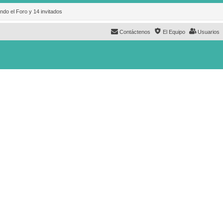
ndo el Foro y 14 invitados
Contáctenos
El Equipo
Usuarios