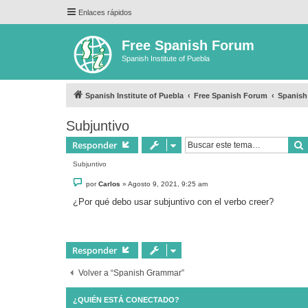
Enlaces rápidos
Free Spanish Forum
Spanish Institute of Puebla
Spanish Institute of Puebla
Free Spanish Forum
Spanis
Subjuntivo
Responder
Subjuntivo
M
por
Carlos
»
Agosto 9, 2021, 9:25 am
e
n
¿Por qué debo usar subjuntivo con el verbo creer?
s
a
j
e
Responder
Volver a “Spanish Grammar”
¿QUIÉN ESTÁ CONECTADO?