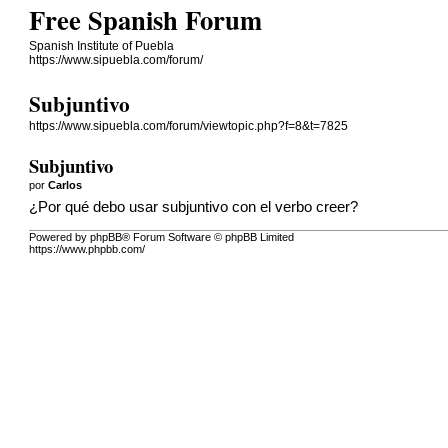
Free Spanish Forum
Spanish Institute of Puebla
https://www.sipuebla.com/forum/
Subjuntivo
https://www.sipuebla.com/forum/viewtopic.php?f=8&t=7825
Subjuntivo
por
Carlos
¿Por qué debo usar subjuntivo con el verbo creer?
Powered by phpBB® Forum Software © phpBB Limited
https://www.phpbb.com/