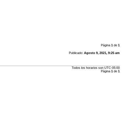
Página
1
de
1
Publicado:
Agosto 9, 2021, 9:25 am
Todos los horarios son
UTC-05:00
Página
1
de
1