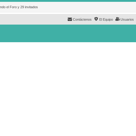
ndo el Foro y 29 invitados
Contáctenos
El Equipo
Usuarios