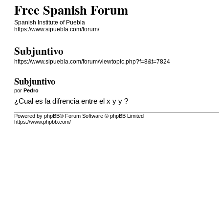
Free Spanish Forum
Spanish Institute of Puebla
https://www.sipuebla.com/forum/
Subjuntivo
https://www.sipuebla.com/forum/viewtopic.php?f=8&t=7824
Subjuntivo
por
Pedro
¿Cual es la difrencia entre el x y y ?
Powered by phpBB® Forum Software © phpBB Limited
https://www.phpbb.com/