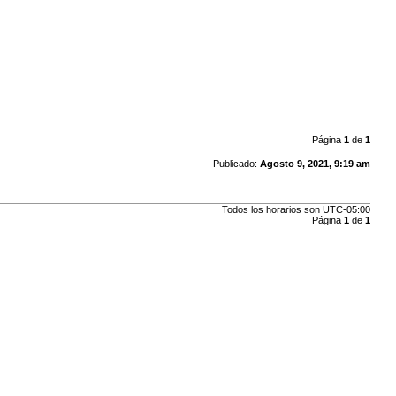
Página
1
de
1
Publicado:
Agosto 9, 2021, 9:19 am
Todos los horarios son
UTC-05:00
Página
1
de
1