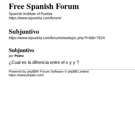
Free Spanish Forum
Spanish Institute of Puebla
https://www.sipuebla.com/forum/
Subjuntivo
https://www.sipuebla.com/forum/viewtopic.php?f=8&t=7824
Subjuntivo
por
Pedro
¿Cual es la difrencia entre el x y y ?
Powered by phpBB® Forum Software © phpBB Limited
https://www.phpbb.com/