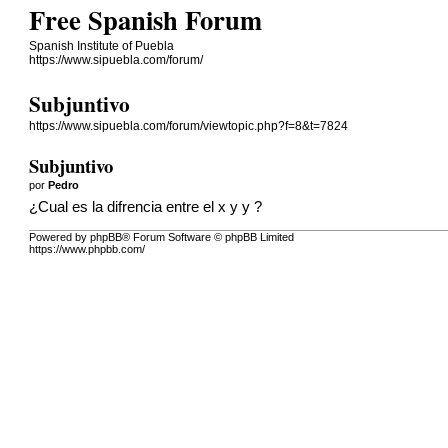
Free Spanish Forum
Spanish Institute of Puebla
https://www.sipuebla.com/forum/
Subjuntivo
https://www.sipuebla.com/forum/viewtopic.php?f=8&t=7824
Subjuntivo
por
Pedro
¿Cual es la difrencia entre el x y y ?
Powered by phpBB® Forum Software © phpBB Limited
https://www.phpbb.com/