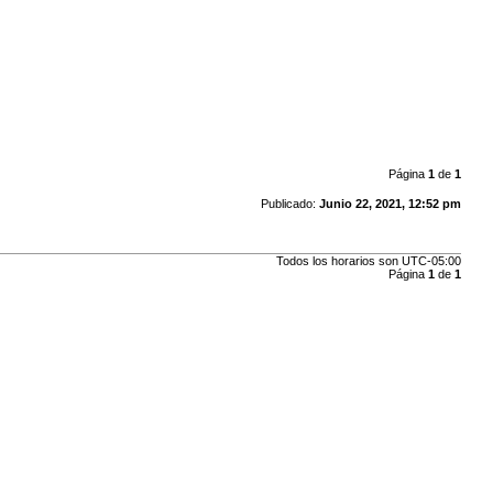
Página
1
de
1
Publicado:
Junio 22, 2021, 12:52 pm
Todos los horarios son
UTC-05:00
Página
1
de
1