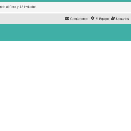
ndo el Foro y 12 invitados
Contáctenos
El Equipo
Usuarios