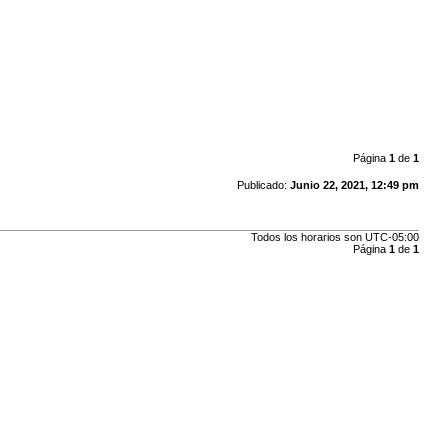
Página
1
de
1
Publicado:
Junio 22, 2021, 12:49 pm
Todos los horarios son
UTC-05:00
Página
1
de
1