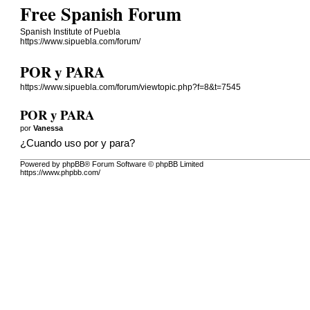
Free Spanish Forum
Spanish Institute of Puebla
https://www.sipuebla.com/forum/
POR y PARA
https://www.sipuebla.com/forum/viewtopic.php?f=8&t=7545
POR y PARA
por
Vanessa
¿Cuando uso por y para?
Powered by phpBB® Forum Software © phpBB Limited
https://www.phpbb.com/