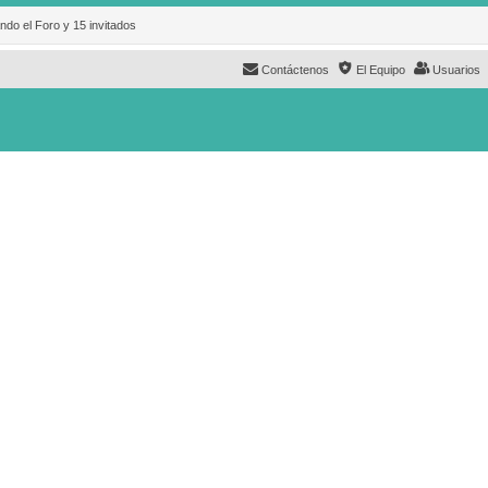
ndo el Foro y 15 invitados
Contáctenos
El Equipo
Usuarios