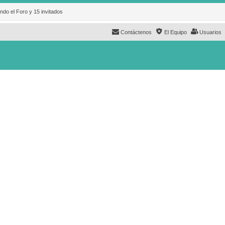
ndo el Foro y 15 invitados
Contáctenos
El Equipo
Usuarios