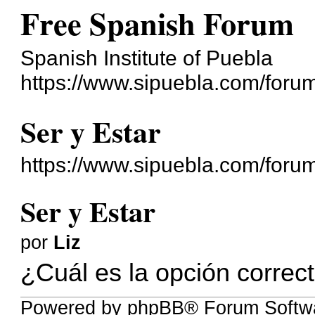
Free Spanish Forum
Spanish Institute of Puebla
https://www.sipuebla.com/foru
Ser y Estar
https://www.sipuebla.com/foru
Ser y Estar
por
Liz
¿Cuál es la opción correc
Powered by phpBB® Forum Softwa