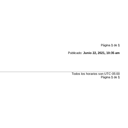
Página
1
de
1
Publicado:
Junio 22, 2021, 10:35 am
Todos los horarios son
UTC-05:00
Página
1
de
1