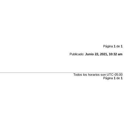
Página
1
de
1
Publicado:
Junio 22, 2021, 10:32 am
Todos los horarios son
UTC-05:00
Página
1
de
1