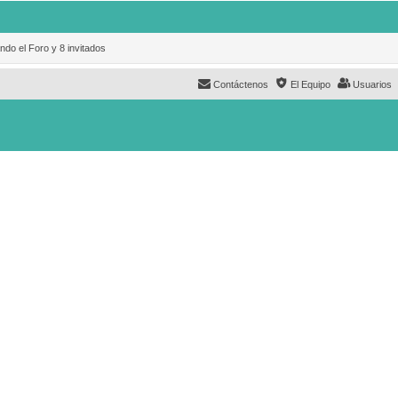
ndo el Foro y 8 invitados
Contáctenos
El Equipo
Usuarios