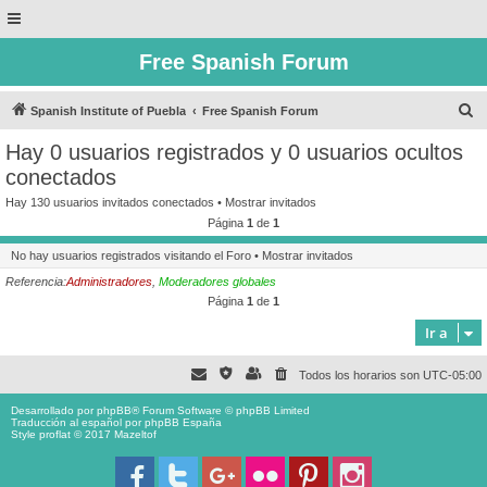
Free Spanish Forum
B
Spanish Institute of Puebla
Free Spanish Forum
u
Hay 0 usuarios registrados y 0 usuarios ocultos
s
conectados
c
Hay 130 usuarios invitados conectados •
Mostrar invitados
a
Página
1
de
1
r
No hay usuarios registrados visitando el Foro •
Mostrar invitados
Referencia:
Administradores
,
Moderadores globales
Página
1
de
1
Ir a
Todos los horarios son
UTC-05:00
Desarrollado por
phpBB
® Forum Software © phpBB Limited
Traducción al español por
phpBB España
Style proflat © 2017
Mazeltof