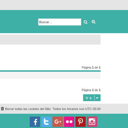
Buscar
Búsqueda avanza
Página
1
de
1
Página
1
de
1
Ir a
Borrar todas las cookies del Sitio
Todos los horarios son
UTC-05:00