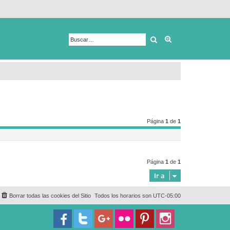
Buscar
Búsqueda avanza
Página
1
de
1
Página
1
de
1
Ir a
Borrar todas las cookies del Sitio
Todos los horarios son
UTC-05:00