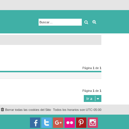
Buscar
Búsqueda avanza
Página
1
de
1
Página
1
de
1
Ir a
Borrar todas las cookies del Sitio
Todos los horarios son
UTC-05:00