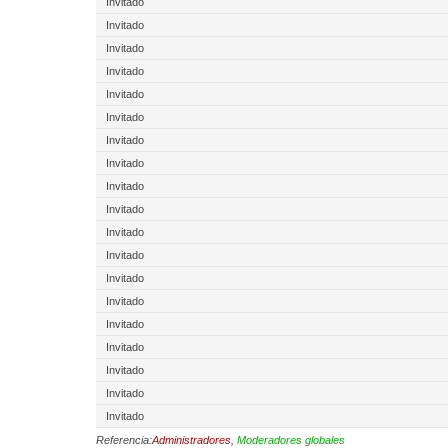
Invitado
Invitado
Invitado
Invitado
Invitado
Invitado
Invitado
Invitado
Invitado
Invitado
Invitado
Invitado
Invitado
Invitado
Invitado
Invitado
Invitado
Invitado
Invitado
Referencia:
Administradores
,
Moderadores globales