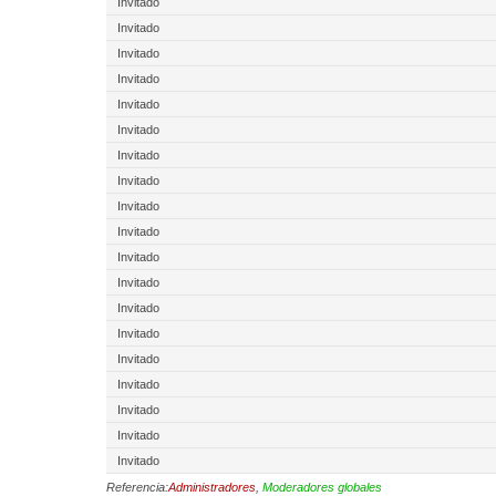
Invitado
Invitado
Invitado
Invitado
Invitado
Invitado
Invitado
Invitado
Invitado
Invitado
Invitado
Invitado
Invitado
Invitado
Invitado
Invitado
Invitado
Invitado
Invitado
Referencia:
Administradores
,
Moderadores globales