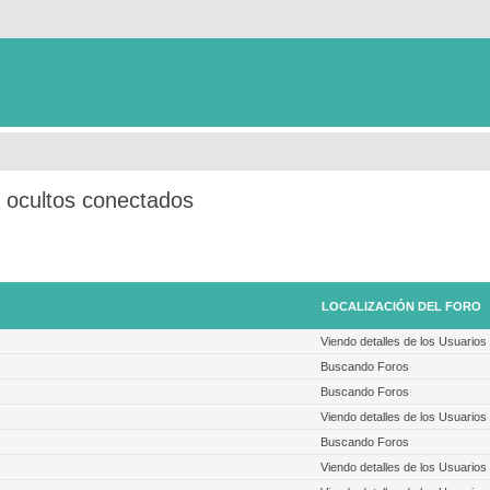
s ocultos conectados
LOCALIZACIÓN DEL FORO
Viendo detalles de los Usuarios
Buscando Foros
Buscando Foros
Viendo detalles de los Usuarios
Buscando Foros
Viendo detalles de los Usuarios