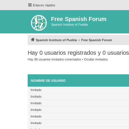
Enlaces rápidos
Free Spanish Forum
Spanish Institute of Puebla
Spanish Institute of Puebla
Free Spanish Forum
Hay 0 usuarios registrados y 0 usuario
Hay 96 usuarios invitados conectados •
Ocultar invitados
NOMBRE DE USUARIO
Invitado
Invitado
Invitado
Invitado
Invitado
Invitado