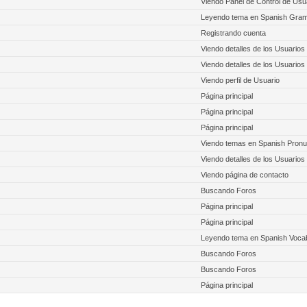
Viendo Panel de Control de Usu
Leyendo tema en Spanish Gra
Registrando cuenta
Viendo detalles de los Usuarios
Viendo detalles de los Usuarios
Viendo perfil de Usuario
Página principal
Página principal
Página principal
Viendo temas en Spanish Pronu
Viendo detalles de los Usuarios
Viendo página de contacto
Buscando Foros
Página principal
Página principal
Leyendo tema en Spanish Voca
Buscando Foros
Buscando Foros
Página principal