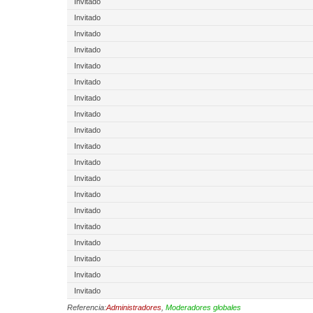
Invitado
Invitado
Invitado
Invitado
Invitado
Invitado
Invitado
Invitado
Invitado
Invitado
Invitado
Invitado
Invitado
Invitado
Invitado
Invitado
Invitado
Invitado
Invitado
Referencia:
Administradores
,
Moderadores globales