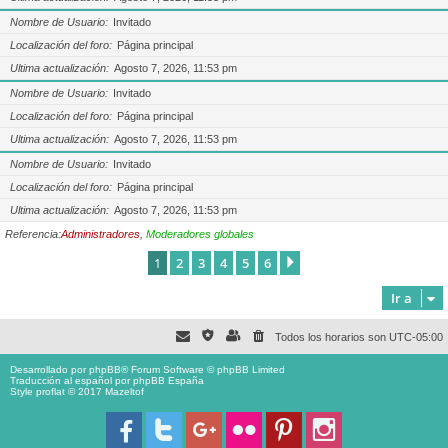
Nombre de Usuario
Invitado
Localización del foro
Página principal
Ultima actualización
Agosto 7, 2026, 11:53 pm
Nombre de Usuario
Invitado
Localización del foro
Página principal
Ultima actualización
Agosto 7, 2026, 11:53 pm
Nombre de Usuario
Invitado
Localización del foro
Página principal
Ultima actualización
Agosto 7, 2026, 11:53 pm
Referencia:
Administradores
,
Moderadores globales
1
2
3
4
5
6
Siguiente
Ir a
Todos los horarios son
UTC-05:00
Desarrollado por
phpBB
® Forum Software © phpBB Limited
Traducción al español por
phpBB España
Style proflat © 2017
Mazeltof