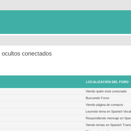
s ocultos conectados
LOCALIZACIÓN DEL FORO
Viendo quién está conectado
Buscando Foros
Viendo página de contacto
Leyendo tema en Spanish Voca
Respondiendo mensaje en Spani
Viendo temas en Spanish Transl