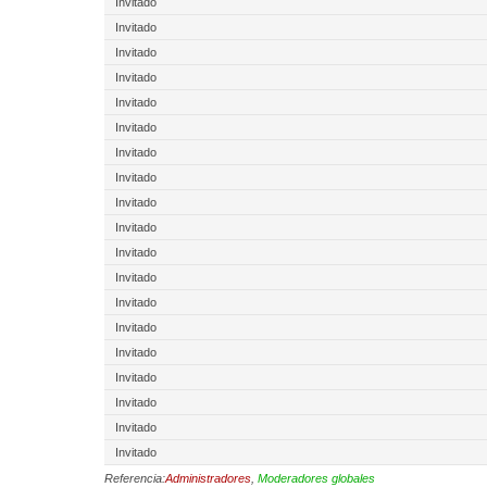
Invitado
Invitado
Invitado
Invitado
Invitado
Invitado
Invitado
Invitado
Invitado
Invitado
Invitado
Invitado
Invitado
Invitado
Invitado
Invitado
Invitado
Invitado
Invitado
Referencia:
Administradores
,
Moderadores globales