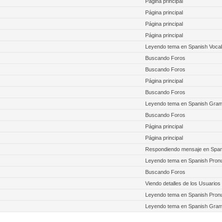
Página principal
Página principal
Página principal
Página principal
Leyendo tema en Spanish Voca
Buscando Foros
Buscando Foros
Página principal
Buscando Foros
Leyendo tema en Spanish Gra
Buscando Foros
Página principal
Página principal
Respondiendo mensaje en Span
Leyendo tema en Spanish Pronu
Buscando Foros
Viendo detalles de los Usuarios
Leyendo tema en Spanish Pronu
Leyendo tema en Spanish Gra