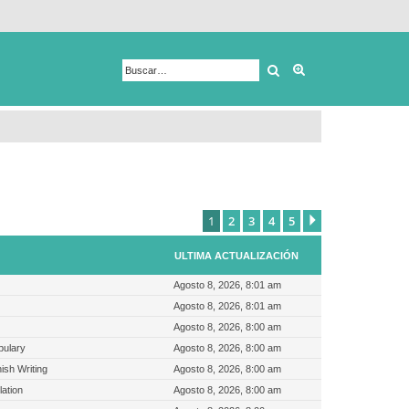
Buscar
Búsqueda avanza
1
2
3
4
5
Siguiente
ULTIMA ACTUALIZACIÓN
Agosto 8, 2026, 8:01 am
Agosto 8, 2026, 8:01 am
Agosto 8, 2026, 8:00 am
bulary
Agosto 8, 2026, 8:00 am
sh Writing
Agosto 8, 2026, 8:00 am
ation
Agosto 8, 2026, 8:00 am