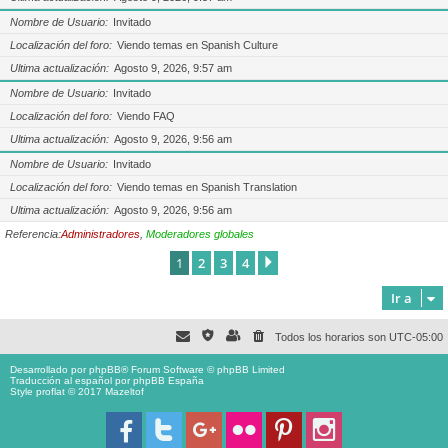
Nombre de Usuario
Invitado
Localización del foro
Viendo temas en Spanish Culture
Ultima actualización
Agosto 9, 2026, 9:57 am
Nombre de Usuario
Invitado
Localización del foro
Viendo FAQ
Ultima actualización
Agosto 9, 2026, 9:56 am
Nombre de Usuario
Invitado
Localización del foro
Viendo temas en Spanish Translation
Ultima actualización
Agosto 9, 2026, 9:56 am
Referencia:
Administradores
,
Moderadores globales
1
2
3
4
Siguiente
Ir a
Todos los horarios son
UTC-05:00
Desarrollado por
phpBB
® Forum Software © phpBB Limited
Traducción al español por
phpBB España
Style proflat © 2017
Mazeltof