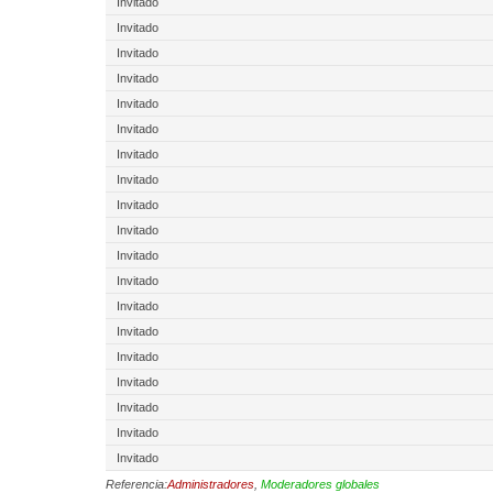
Invitado
Invitado
Invitado
Invitado
Invitado
Invitado
Invitado
Invitado
Invitado
Invitado
Invitado
Invitado
Invitado
Invitado
Invitado
Invitado
Invitado
Invitado
Invitado
Referencia:
Administradores
,
Moderadores globales