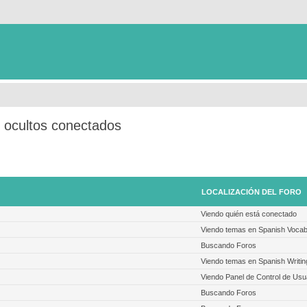
s ocultos conectados
LOCALIZACIÓN DEL FORO
Viendo quién está conectado
Viendo temas en Spanish Vocab
Buscando Foros
Viendo temas en Spanish Writin
Viendo Panel de Control de Usu
Buscando Foros