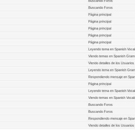
Buscando Foros
Buscando Foros
Página principal
Página principal
Página principal
Página principal
Página principal
Leyendo tema en Spanish Voca
Viendo temas en Spanish Gra
Viendo detalles de los Usuarios
Leyendo tema en Spanish Gra
Respondiendo mensaje en Spani
Página principal
Leyendo tema en Spanish Voca
Viendo temas en Spanish Vocab
Buscando Foros
Buscando Foros
Respondiendo mensaje en Span
Viendo detalles de los Usuarios