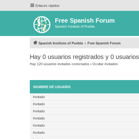
Enlaces rápidos
Free Spanish Forum
Spanish Institute of Puebla
Spanish Institute of Puebla
Free Spanish Forum
Hay 0 usuarios registrados y 0 usuario
Hay 120 usuarios invitados conectados •
Ocultar invitados
NOMBRE DE USUARIO
Invitado
Invitado
Invitado
Invitado
Invitado
Invitado