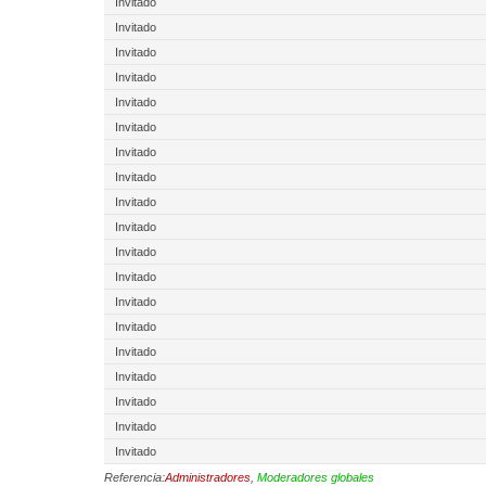
Invitado
Invitado
Invitado
Invitado
Invitado
Invitado
Invitado
Invitado
Invitado
Invitado
Invitado
Invitado
Invitado
Invitado
Invitado
Invitado
Invitado
Invitado
Invitado
Referencia:
Administradores
,
Moderadores globales