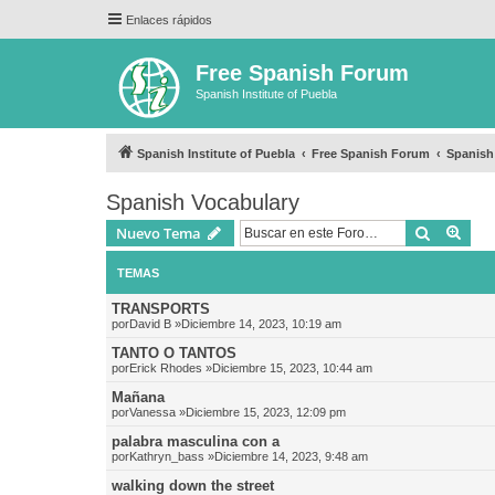
Enlaces rápidos
Free Spanish Forum
Spanish Institute of Puebla
Spanish Institute of Puebla
Free Spanish Forum
Spanish
Spanish Vocabulary
Buscar
Bús
Nuevo Tema
TEMAS
TRANSPORTS
por
David B
»Diciembre 14, 2023, 10:19 am
TANTO O TANTOS
por
Erick Rhodes
»Diciembre 15, 2023, 10:44 am
Mañana
por
Vanessa
»Diciembre 15, 2023, 12:09 pm
palabra masculina con a
por
Kathryn_bass
»Diciembre 14, 2023, 9:48 am
walking down the street