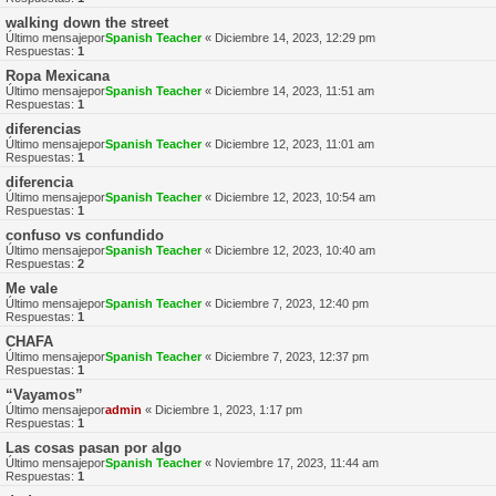
walking down the street
Último mensajepor
Spanish Teacher
«
Diciembre 14, 2023, 12:29 pm
Respuestas:
1
Ropa Mexicana
Último mensajepor
Spanish Teacher
«
Diciembre 14, 2023, 11:51 am
Respuestas:
1
diferencias
Último mensajepor
Spanish Teacher
«
Diciembre 12, 2023, 11:01 am
Respuestas:
1
diferencia
Último mensajepor
Spanish Teacher
«
Diciembre 12, 2023, 10:54 am
Respuestas:
1
confuso vs confundido
Último mensajepor
Spanish Teacher
«
Diciembre 12, 2023, 10:40 am
Respuestas:
2
Me vale
Último mensajepor
Spanish Teacher
«
Diciembre 7, 2023, 12:40 pm
Respuestas:
1
CHAFA
Último mensajepor
Spanish Teacher
«
Diciembre 7, 2023, 12:37 pm
Respuestas:
1
“Vayamos”
Último mensajepor
admin
«
Diciembre 1, 2023, 1:17 pm
Respuestas:
1
Las cosas pasan por algo
Último mensajepor
Spanish Teacher
«
Noviembre 17, 2023, 11:44 am
Respuestas:
1