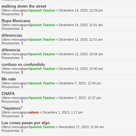
walking down the street
Último mensajepor
Spanish Teacher
«
Diciembre 14, 2023, 12:29 pm
Respuestas:
1
Ropa Mexicana
Último mensajepor
Spanish Teacher
«
Diciembre 14, 2023, 11:51 am
Respuestas:
1
diferencias
Último mensajepor
Spanish Teacher
«
Diciembre 12, 2023, 11:01 am
Respuestas:
1
diferencia
Último mensajepor
Spanish Teacher
«
Diciembre 12, 2023, 10:54 am
Respuestas:
1
confuso vs confundido
Último mensajepor
Spanish Teacher
«
Diciembre 12, 2023, 10:40 am
Respuestas:
2
Me vale
Último mensajepor
Spanish Teacher
«
Diciembre 7, 2023, 12:40 pm
Respuestas:
1
CHAFA
Último mensajepor
Spanish Teacher
«
Diciembre 7, 2023, 12:37 pm
Respuestas:
1
“Vayamos”
Último mensajepor
admin
«
Diciembre 1, 2023, 1:17 pm
Respuestas:
1
Las cosas pasan por algo
Último mensajepor
Spanish Teacher
«
Noviembre 17, 2023, 11:44 am
Respuestas:
1