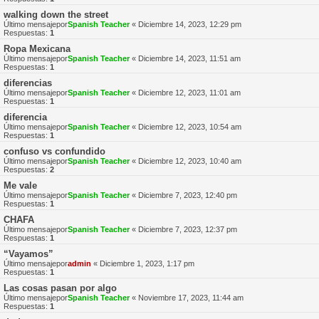
walking down the street
Último mensajepor
Spanish Teacher
«
Diciembre 14, 2023, 12:29 pm
Respuestas:
1
Ropa Mexicana
Último mensajepor
Spanish Teacher
«
Diciembre 14, 2023, 11:51 am
Respuestas:
1
diferencias
Último mensajepor
Spanish Teacher
«
Diciembre 12, 2023, 11:01 am
Respuestas:
1
diferencia
Último mensajepor
Spanish Teacher
«
Diciembre 12, 2023, 10:54 am
Respuestas:
1
confuso vs confundido
Último mensajepor
Spanish Teacher
«
Diciembre 12, 2023, 10:40 am
Respuestas:
2
Me vale
Último mensajepor
Spanish Teacher
«
Diciembre 7, 2023, 12:40 pm
Respuestas:
1
CHAFA
Último mensajepor
Spanish Teacher
«
Diciembre 7, 2023, 12:37 pm
Respuestas:
1
“Vayamos”
Último mensajepor
admin
«
Diciembre 1, 2023, 1:17 pm
Respuestas:
1
Las cosas pasan por algo
Último mensajepor
Spanish Teacher
«
Noviembre 17, 2023, 11:44 am
Respuestas:
1