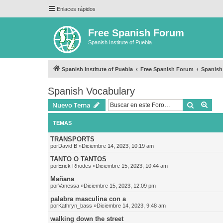
Enlaces rápidos
Free Spanish Forum
Spanish Institute of Puebla
Spanish Institute of Puebla
Free Spanish Forum
Spanish
Spanish Vocabulary
Buscar
Bús
Nuevo Tema
TEMAS
TRANSPORTS
por
David B
»Diciembre 14, 2023, 10:19 am
TANTO O TANTOS
por
Erick Rhodes
»Diciembre 15, 2023, 10:44 am
Mañana
por
Vanessa
»Diciembre 15, 2023, 12:09 pm
palabra masculina con a
por
Kathryn_bass
»Diciembre 14, 2023, 9:48 am
walking down the street