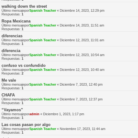
walking down the street
Último mensajepor
Spanish Teacher
«
Diciembre 14, 2023, 12:29 pm
Respuestas:
1
Ropa Mexicana
Último mensajepor
Spanish Teacher
«
Diciembre 14, 2023, 11:51 am
Respuestas:
1
diferencias
Último mensajepor
Spanish Teacher
«
Diciembre 12, 2023, 11:01 am
Respuestas:
1
diferencia
Último mensajepor
Spanish Teacher
«
Diciembre 12, 2023, 10:54 am
Respuestas:
1
confuso vs confundido
Último mensajepor
Spanish Teacher
«
Diciembre 12, 2023, 10:40 am
Respuestas:
2
Me vale
Último mensajepor
Spanish Teacher
«
Diciembre 7, 2023, 12:40 pm
Respuestas:
1
CHAFA
Último mensajepor
Spanish Teacher
«
Diciembre 7, 2023, 12:37 pm
Respuestas:
1
“Vayamos”
Último mensajepor
admin
«
Diciembre 1, 2023, 1:17 pm
Respuestas:
1
Las cosas pasan por algo
Último mensajepor
Spanish Teacher
«
Noviembre 17, 2023, 11:44 am
Respuestas:
1