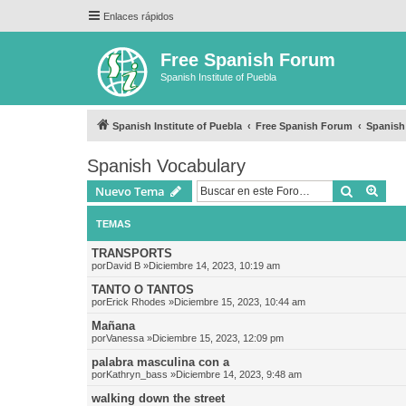
Enlaces rápidos
Free Spanish Forum
Spanish Institute of Puebla
Spanish Institute of Puebla
Free Spanish Forum
Spanish
Spanish Vocabulary
Buscar
Bús
Nuevo Tema
TEMAS
TRANSPORTS
por
David B
»Diciembre 14, 2023, 10:19 am
TANTO O TANTOS
por
Erick Rhodes
»Diciembre 15, 2023, 10:44 am
Mañana
por
Vanessa
»Diciembre 15, 2023, 12:09 pm
palabra masculina con a
por
Kathryn_bass
»Diciembre 14, 2023, 9:48 am
walking down the street