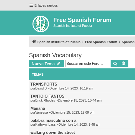
Enlaces rápidos
Free Spanish Forum
Spanish Institute of Puebla
Spanish Institute of Puebla
Free Spanish Forum
Spanish
Spanish Vocabulary
Buscar
Bús
Nuevo Tema
TEMAS
TRANSPORTS
por
David B
»Diciembre 14, 2023, 10:19 am
TANTO O TANTOS
por
Erick Rhodes
»Diciembre 15, 2023, 10:44 am
Mañana
por
Vanessa
»Diciembre 15, 2023, 12:09 pm
palabra masculina con a
por
Kathryn_bass
»Diciembre 14, 2023, 9:48 am
walking down the street