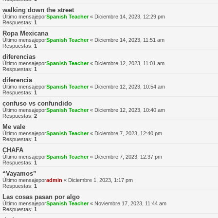
walking down the street
Último mensajepor
Spanish Teacher
«
Diciembre 14, 2023, 12:29 pm
Respuestas:
1
Ropa Mexicana
Último mensajepor
Spanish Teacher
«
Diciembre 14, 2023, 11:51 am
Respuestas:
1
diferencias
Último mensajepor
Spanish Teacher
«
Diciembre 12, 2023, 11:01 am
Respuestas:
1
diferencia
Último mensajepor
Spanish Teacher
«
Diciembre 12, 2023, 10:54 am
Respuestas:
1
confuso vs confundido
Último mensajepor
Spanish Teacher
«
Diciembre 12, 2023, 10:40 am
Respuestas:
2
Me vale
Último mensajepor
Spanish Teacher
«
Diciembre 7, 2023, 12:40 pm
Respuestas:
1
CHAFA
Último mensajepor
Spanish Teacher
«
Diciembre 7, 2023, 12:37 pm
Respuestas:
1
“Vayamos”
Último mensajepor
admin
«
Diciembre 1, 2023, 1:17 pm
Respuestas:
1
Las cosas pasan por algo
Último mensajepor
Spanish Teacher
«
Noviembre 17, 2023, 11:44 am
Respuestas:
1