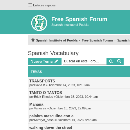
Enlaces rápidos
Free Spanish Forum
Spanish Institute of Puebla
Spanish Institute of Puebla
Free Spanish Forum
Spanish
Spanish Vocabulary
Buscar
Bús
Nuevo Tema
TEMAS
TRANSPORTS
por
David B
»Diciembre 14, 2023, 10:19 am
TANTO O TANTOS
por
Erick Rhodes
»Diciembre 15, 2023, 10:44 am
Mañana
por
Vanessa
»Diciembre 15, 2023, 12:09 pm
palabra masculina con a
por
Kathryn_bass
»Diciembre 14, 2023, 9:48 am
walking down the street