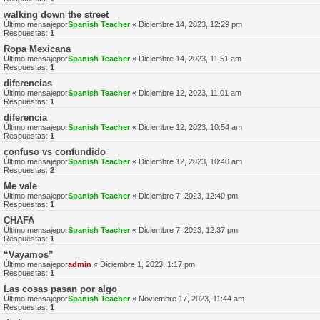
walking down the street
Último mensajepor
Spanish Teacher
«
Diciembre 14, 2023, 12:29 pm
Respuestas:
1
Ropa Mexicana
Último mensajepor
Spanish Teacher
«
Diciembre 14, 2023, 11:51 am
Respuestas:
1
diferencias
Último mensajepor
Spanish Teacher
«
Diciembre 12, 2023, 11:01 am
Respuestas:
1
diferencia
Último mensajepor
Spanish Teacher
«
Diciembre 12, 2023, 10:54 am
Respuestas:
1
confuso vs confundido
Último mensajepor
Spanish Teacher
«
Diciembre 12, 2023, 10:40 am
Respuestas:
2
Me vale
Último mensajepor
Spanish Teacher
«
Diciembre 7, 2023, 12:40 pm
Respuestas:
1
CHAFA
Último mensajepor
Spanish Teacher
«
Diciembre 7, 2023, 12:37 pm
Respuestas:
1
“Vayamos”
Último mensajepor
admin
«
Diciembre 1, 2023, 1:17 pm
Respuestas:
1
Las cosas pasan por algo
Último mensajepor
Spanish Teacher
«
Noviembre 17, 2023, 11:44 am
Respuestas:
1