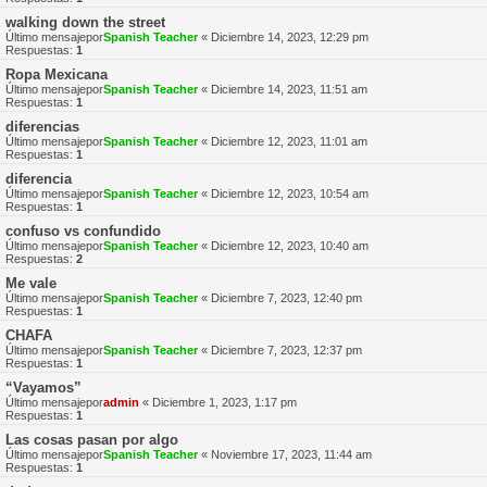
walking down the street
Último mensajepor
Spanish Teacher
«
Diciembre 14, 2023, 12:29 pm
Respuestas:
1
Ropa Mexicana
Último mensajepor
Spanish Teacher
«
Diciembre 14, 2023, 11:51 am
Respuestas:
1
diferencias
Último mensajepor
Spanish Teacher
«
Diciembre 12, 2023, 11:01 am
Respuestas:
1
diferencia
Último mensajepor
Spanish Teacher
«
Diciembre 12, 2023, 10:54 am
Respuestas:
1
confuso vs confundido
Último mensajepor
Spanish Teacher
«
Diciembre 12, 2023, 10:40 am
Respuestas:
2
Me vale
Último mensajepor
Spanish Teacher
«
Diciembre 7, 2023, 12:40 pm
Respuestas:
1
CHAFA
Último mensajepor
Spanish Teacher
«
Diciembre 7, 2023, 12:37 pm
Respuestas:
1
“Vayamos”
Último mensajepor
admin
«
Diciembre 1, 2023, 1:17 pm
Respuestas:
1
Las cosas pasan por algo
Último mensajepor
Spanish Teacher
«
Noviembre 17, 2023, 11:44 am
Respuestas:
1