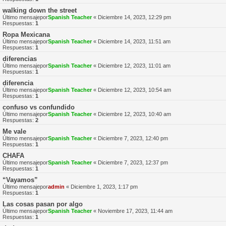
walking down the street
Último mensajepor
Spanish Teacher
«
Diciembre 14, 2023, 12:29 pm
Respuestas:
1
Ropa Mexicana
Último mensajepor
Spanish Teacher
«
Diciembre 14, 2023, 11:51 am
Respuestas:
1
diferencias
Último mensajepor
Spanish Teacher
«
Diciembre 12, 2023, 11:01 am
Respuestas:
1
diferencia
Último mensajepor
Spanish Teacher
«
Diciembre 12, 2023, 10:54 am
Respuestas:
1
confuso vs confundido
Último mensajepor
Spanish Teacher
«
Diciembre 12, 2023, 10:40 am
Respuestas:
2
Me vale
Último mensajepor
Spanish Teacher
«
Diciembre 7, 2023, 12:40 pm
Respuestas:
1
CHAFA
Último mensajepor
Spanish Teacher
«
Diciembre 7, 2023, 12:37 pm
Respuestas:
1
“Vayamos”
Último mensajepor
admin
«
Diciembre 1, 2023, 1:17 pm
Respuestas:
1
Las cosas pasan por algo
Último mensajepor
Spanish Teacher
«
Noviembre 17, 2023, 11:44 am
Respuestas:
1