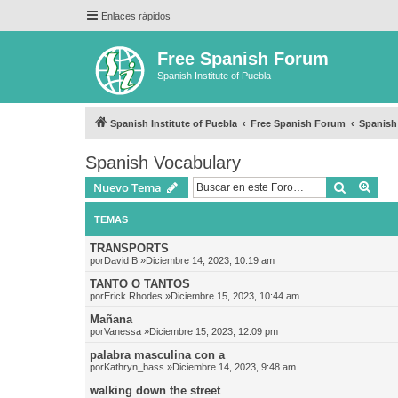
Enlaces rápidos
Free Spanish Forum
Spanish Institute of Puebla
Spanish Institute of Puebla
Free Spanish Forum
Spanish
Spanish Vocabulary
Buscar
Bús
Nuevo Tema
TEMAS
TRANSPORTS
por
David B
»Diciembre 14, 2023, 10:19 am
TANTO O TANTOS
por
Erick Rhodes
»Diciembre 15, 2023, 10:44 am
Mañana
por
Vanessa
»Diciembre 15, 2023, 12:09 pm
palabra masculina con a
por
Kathryn_bass
»Diciembre 14, 2023, 9:48 am
walking down the street