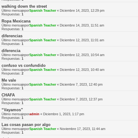
walking down the street
Último mensajepor
Spanish Teacher
«
Diciembre 14, 2023, 12:29 pm
Respuestas:
1
Ropa Mexicana
Último mensajepor
Spanish Teacher
«
Diciembre 14, 2023, 11:51 am
Respuestas:
1
diferencias
Último mensajepor
Spanish Teacher
«
Diciembre 12, 2023, 11:01 am
Respuestas:
1
diferencia
Último mensajepor
Spanish Teacher
«
Diciembre 12, 2023, 10:54 am
Respuestas:
1
confuso vs confundido
Último mensajepor
Spanish Teacher
«
Diciembre 12, 2023, 10:40 am
Respuestas:
2
Me vale
Último mensajepor
Spanish Teacher
«
Diciembre 7, 2023, 12:40 pm
Respuestas:
1
CHAFA
Último mensajepor
Spanish Teacher
«
Diciembre 7, 2023, 12:37 pm
Respuestas:
1
“Vayamos”
Último mensajepor
admin
«
Diciembre 1, 2023, 1:17 pm
Respuestas:
1
Las cosas pasan por algo
Último mensajepor
Spanish Teacher
«
Noviembre 17, 2023, 11:44 am
Respuestas:
1