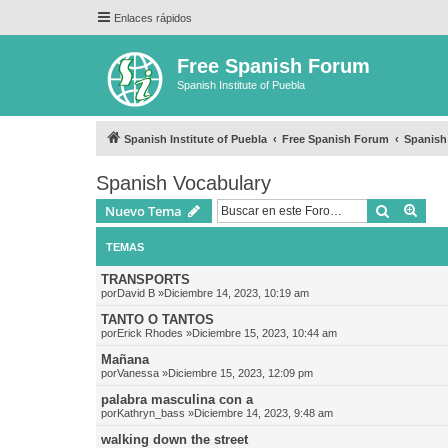
Enlaces rápidos
Free Spanish Forum
Spanish Institute of Puebla
Spanish Institute of Puebla
Free Spanish Forum
Spanish
Spanish Vocabulary
Buscar
Bús
Nuevo Tema
TEMAS
TRANSPORTS
por
David B
»Diciembre 14, 2023, 10:19 am
TANTO O TANTOS
por
Erick Rhodes
»Diciembre 15, 2023, 10:44 am
Mañana
por
Vanessa
»Diciembre 15, 2023, 12:09 pm
palabra masculina con a
por
Kathryn_bass
»Diciembre 14, 2023, 9:48 am
walking down the street