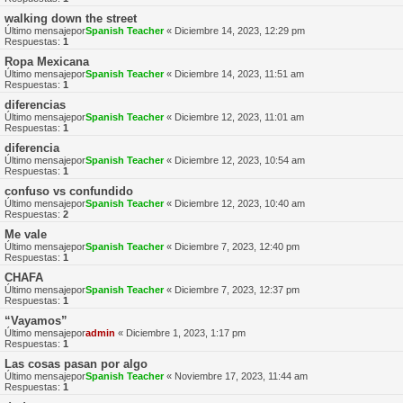
walking down the street
Último mensajepor
Spanish Teacher
«
Diciembre 14, 2023, 12:29 pm
Respuestas:
1
Ropa Mexicana
Último mensajepor
Spanish Teacher
«
Diciembre 14, 2023, 11:51 am
Respuestas:
1
diferencias
Último mensajepor
Spanish Teacher
«
Diciembre 12, 2023, 11:01 am
Respuestas:
1
diferencia
Último mensajepor
Spanish Teacher
«
Diciembre 12, 2023, 10:54 am
Respuestas:
1
confuso vs confundido
Último mensajepor
Spanish Teacher
«
Diciembre 12, 2023, 10:40 am
Respuestas:
2
Me vale
Último mensajepor
Spanish Teacher
«
Diciembre 7, 2023, 12:40 pm
Respuestas:
1
CHAFA
Último mensajepor
Spanish Teacher
«
Diciembre 7, 2023, 12:37 pm
Respuestas:
1
“Vayamos”
Último mensajepor
admin
«
Diciembre 1, 2023, 1:17 pm
Respuestas:
1
Las cosas pasan por algo
Último mensajepor
Spanish Teacher
«
Noviembre 17, 2023, 11:44 am
Respuestas:
1